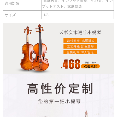
家庭教育、インプット演奏、初心者、イン
適用対象
プットテスト、家庭娯楽
サイズ
1/8