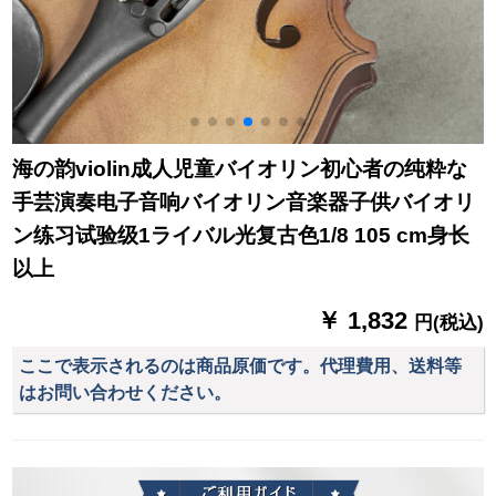
海の韵violin成人児童バイオリン初心者の纯粋な
手芸演奏电子音响バイオリン音楽器子供バイオリ
ン练习试验级1ライバル光复古色1/8 105 cm身长
以上
￥ 1,832
円(税込)
ここで表示されるのは商品原価です。代理費用、送料等
はお問い合わせください。