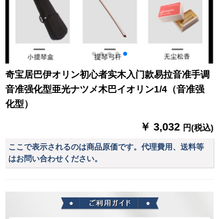
奇宝居巴伊オリン初心者实木入门款易拉音准手调
音准强化型亜光ナツメ木巴イオリン1/4（音准强
化型）
￥ 3,032
円(税込)
ここで表示されるのは商品原価です。代理費用、送料等
はお問い合わせください。