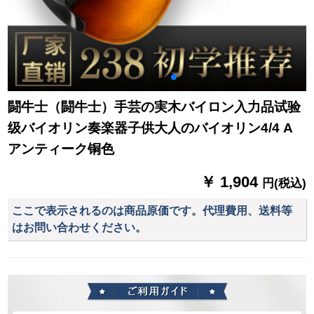
闘牛士（闘牛士）手芸の実木バイロン入力品试验
级バイオリン奏楽器子供大人のバイオリン4/4 A
アンティーク铜色
￥ 1,904
円(税込)
ここで表示されるのは商品原価です。代理費用、送料等
はお問い合わせください。