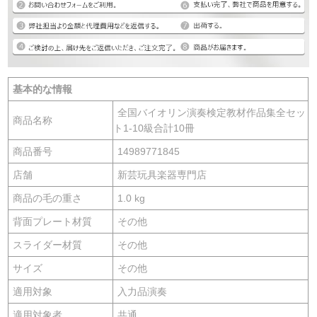
基本的な情報
全国バイオリン演奏検定教材作品集全セッ
商品名称
ト1-10級合計10冊
商品番号
14989771845
店舗
新芸玩具楽器専門店
商品の毛の重さ
1.0 kg
背面プレート材質
その他
スライダー材質
その他
サイズ
その他
適用対象
入力品演奏
適用対象者
共通