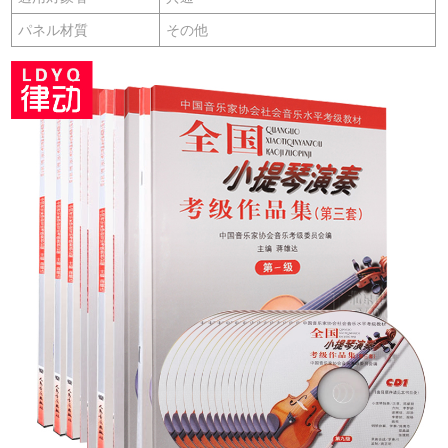
パネル材質
その他