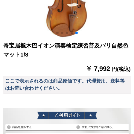
奇宝居楓木巴イオン演奏検定練習普及バリ自然色
マット1/8
￥ 7,992
円(税込)
ここで表示されるのは商品原価です。代理費用、送料等
はお問い合わせください。