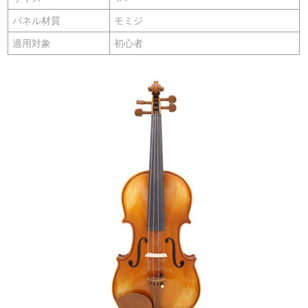
パネル材質
モミジ
適用対象
初心者