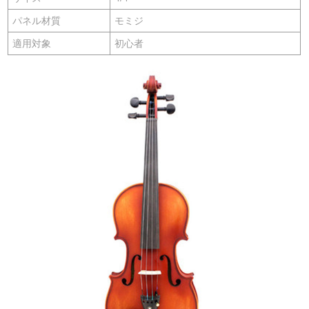
パネル材質
モミジ
適用対象
初心者