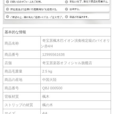
基本的な情報
奇宝居楓木巴イオン演奏検定級のバイオリ
商品名称
ン赤4/4
商品番号
12995561638
店舗
奇宝居楽器オフィシャル旗艦店
商品毛重量
2.5 kg
商品の産地
中国大陸
商品番号
QBJ 000500
背板材質
楓木
ストリップの材質
楓の木
サイズ
4/4