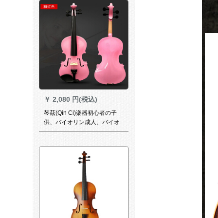
す。
￥
2,080 円(税込)
琴茲(Qin Ci)楽器初心者の子
供、バイオリン成人、バイオ
リン配送全セクト3/4ピンク