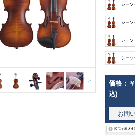
シーソ
シーソ
シーソ
シーソ
>
価格：
￥
込)
お問