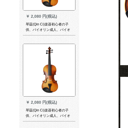
￥
2,080 円(税込)
琴茲(Qin Ci)楽器初心者の子
供、バイオリン成人、バイオ
リン配送全セクト4/4モー古
￥
2,080 円(税込)
琴茲(Qin Ci)楽器初心者の子
供、バイオリン成人、バイオ
リン配送全セクト1/4モールド
古