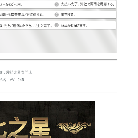
舗：愛韻楽器専門店
品名：AVL 245