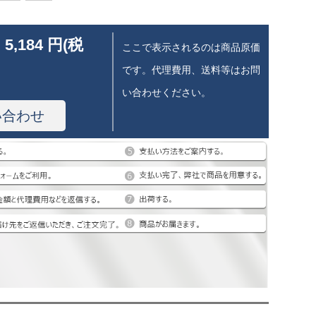
 5,184 円(税
ここで表示されるのは商品原価
です。代理費用、送料等はお問
い合わせください。
い合わせ