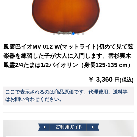
鳳霊巴イオMV 012 W(マットライト)初めて見て弦
楽器を練習した子が大人に入門します。雲杉実木
鳳霊2/4たまは1/2バイオリン（身長125-135 cm）
￥ 3,360
円(税込)
ここで表示されるのは商品原価です。代理費用、送料等
はお問い合わせください。