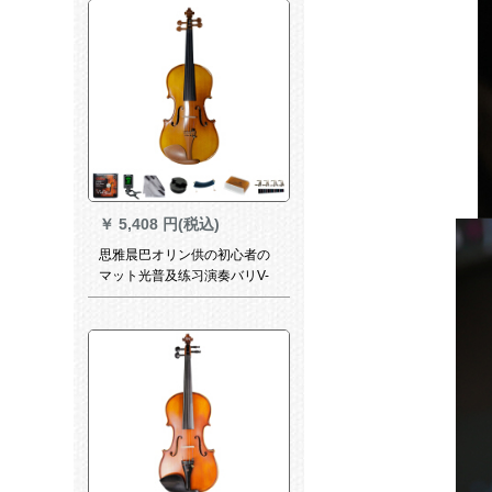
￥
5,408 円(税込)
思雅晨巴オリン供の初心者の
マット光普及练习演奏バリV-
09 1/4