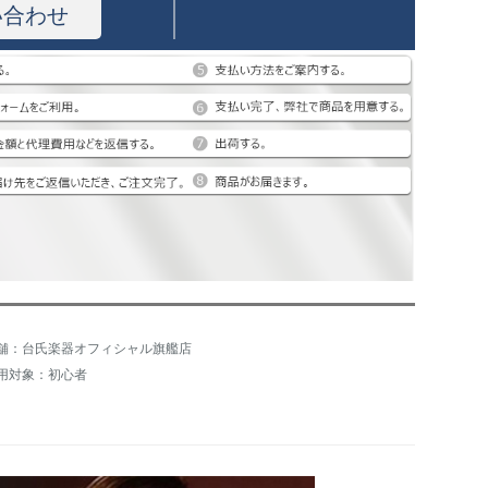
い合わせ
舗：台氏楽器オフィシャル旗艦店
用対象：初心者