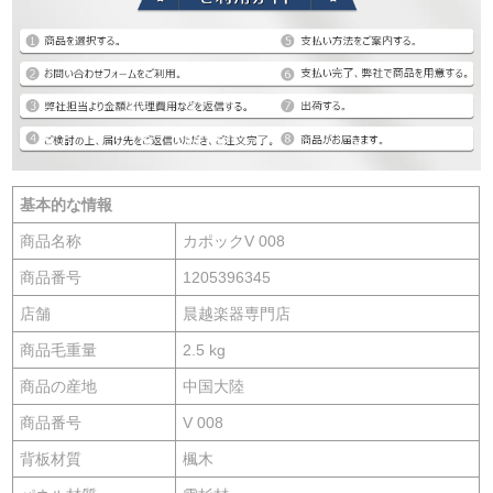
基本的な情報
商品名称
カポックV 008
商品番号
1205396345
店舗
晨越楽器専門店
商品毛重量
2.5 kg
商品の産地
中国大陸
商品番号
V 008
背板材質
楓木