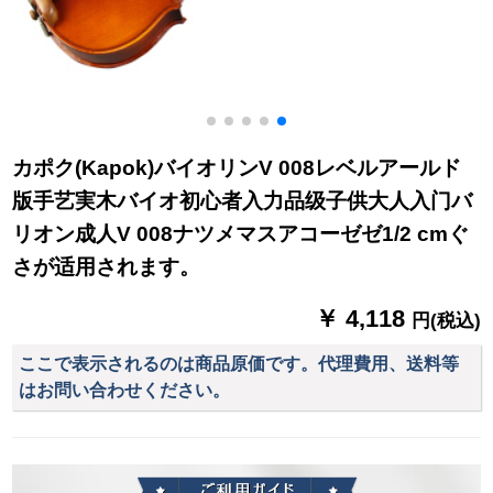
カポク(Kapok)バイオリンV 008レベルアールド
版手艺実木バイオ初心者入力品级子供大人入门バ
リオン成人V 008ナツメマスアコーゼゼ1/2 cmぐ
さが适用されます。
￥ 4,118
円(税込)
ここで表示されるのは商品原価です。代理費用、送料等
はお問い合わせください。