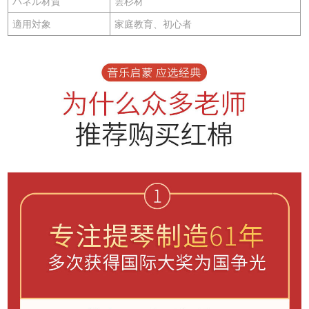
パネル材質
雲杉材
適用対象
家庭教育、初心者