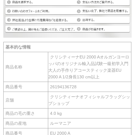
基本的な情報
クリシティーナEU 2000 Aオルガンヨーロ
ッパのオリジナル輸入品試験一級初学入門
商品名称
大人の手作りアコースティック楽器EU
2000 A 1/2身長130 cm以上
商品番号
26194136728
クリシティーナオフィシャルフラッグシッ
店舗
プショップ
商品の毛の重さ
4.0 kg
商品の産地
ルーマニア
商品番号
EU 2000 A