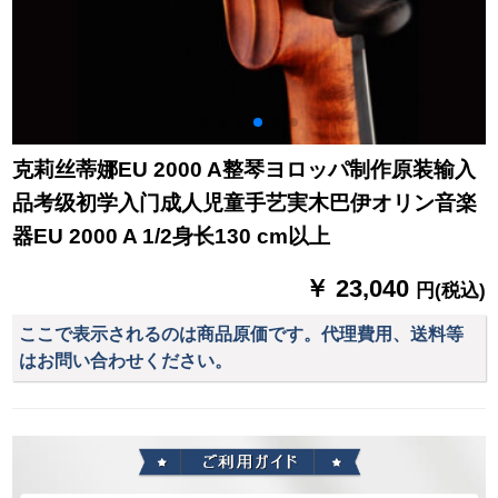
克莉丝蒂娜EU 2000 A整琴ヨロッパ制作原装输入
品考级初学入门成人児童手艺実木巴伊オリン音楽
器EU 2000 A 1/2身长130 cm以上
￥ 23,040
円(税込)
ここで表示されるのは商品原価です。代理費用、送料等
はお問い合わせください。